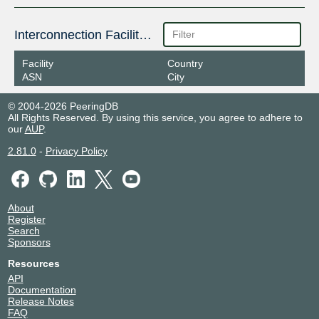
Interconnection Facilities
Facility
Country
ASN
City
© 2004-2026 PeeringDB
All Rights Reserved. By using this service, you agree to adhere to
our
AUP
.
2.81.0
-
Privacy Policy
About
Register
Search
Sponsors
Resources
API
Documentation
Release Notes
FAQ