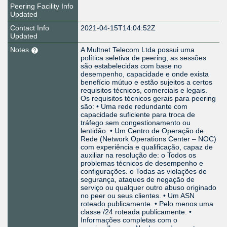
Peering Facility Info
Updated
Contact Info
2021-04-15T14:04:52Z
Updated
Notes
A Multnet Telecom Ltda possui uma
política seletiva de peering, as sessões
são estabelecidas com base no
desempenho, capacidade e onde exista
benefício mútuo e estão sujeitos a certos
requisitos técnicos, comerciais e legais.
Os requisitos técnicos gerais para peering
são: • Uma rede redundante com
capacidade suficiente para troca de
tráfego sem congestionamento ou
lentidão. • Um Centro de Operação de
Rede (Network Operations Center – NOC)
com experiência e qualificação, capaz de
auxiliar na resolução de: o Todos os
problemas técnicos de desempenho e
configurações. o Todas as violações de
segurança, ataques de negação de
serviço ou qualquer outro abuso originado
no peer ou seus clientes. • Um ASN
roteado publicamente. • Pelo menos uma
classe /24 roteada publicamente. •
Informações completas com o