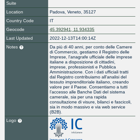
Suite
Location
Padova
,
Veneto
,
35127
Country Code
IT
Geocode
45.392941, 11.934335
Last Updated
2022-12-13T14:00:14Z
Notes
Da più di 40 anni, per conto delle Camere
di Commercio, gestiamo il Registro delle
Imprese, l'anagrafe ufficiale delle imprese
italiane a disposizione di cittadini,
imprese, professionisti e Pubblica
Amministrazione. Con i dati ufficiali tratti
dal Registro contribuiamo all'analisi del
tessuto imprenditoriale italiano, creando
valore per il Paese. Consentiamo a tutti
l’accesso alle Banche Dati del sistema
camerale, sia per una rapida
consultazione di visure, bilanci e fascicoli,
sia in modo massivo e via web service
(B2B).
Logo