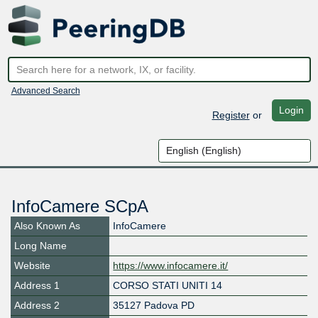
Advanced Search
Login
Register
or
InfoCamere SCpA
Also Known As
InfoCamere
Long Name
Website
https://www.infocamere.it/
Address 1
CORSO STATI UNITI 14
Address 2
35127 Padova PD