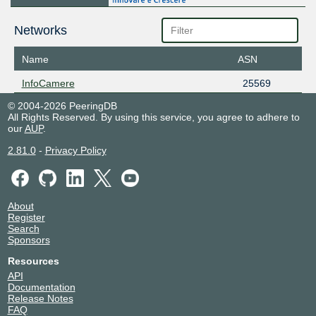
Networks
Name
ASN
InfoCamere
25569
© 2004-2026 PeeringDB
All Rights Reserved. By using this service, you agree to adhere to
our
AUP
.
2.81.0
-
Privacy Policy
About
Register
Search
Sponsors
Resources
API
Documentation
Release Notes
FAQ